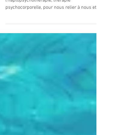
Haptonomie 2026
Lors de ce stage, nous sentirons ce qu’est
l'haptopsychothérapie, thérapie
psychocorporelle, pour nous relier à nous et
aux autres.