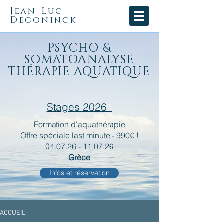
Jean-Luc
Deconinck
PSYCHO &
SOMATOANALYSE
THÉRAPIE AQUATIQUE
Stages 2026 :
Formation d'aquathérapie
Offre spéciale last minute - 990€ !
04
.
07.26 - 11.07.26
Grèce
Infos et réservation
ACCUEIL