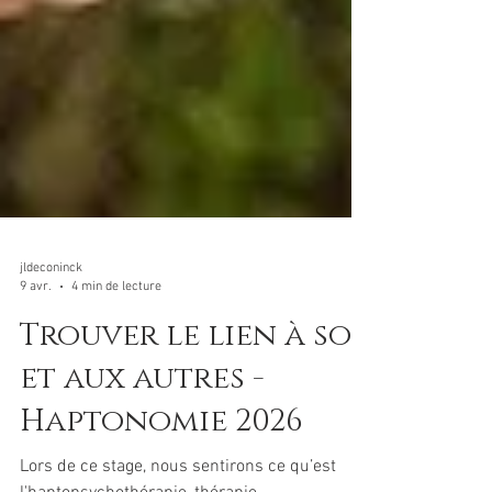
jldeconinck
9 avr.
4 min de lecture
Trouver le lien à soi
et aux autres -