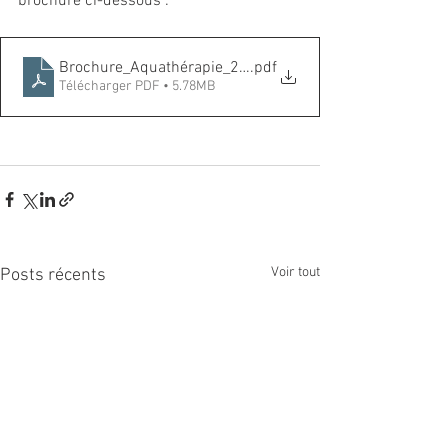
brochure ci-dessous :
Brochure_Aquathérapie_202607_Version_Finale
.pdf
Télécharger PDF • 5.78MB
Voir tout
Posts récents